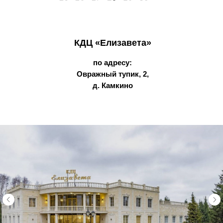
КДЦ «Елизавета»
по адресу:
Овражный тупик, 2,
д. Камкино