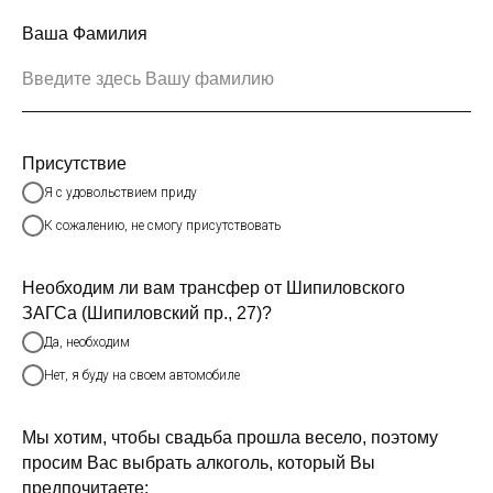
Ваша Фамилия
Присутствие
Я с удовольствием приду
К сожалению, не смогу присутствовать
Необходим ли вам трансфер от Шипиловского
ЗАГСа (Шипиловский пр., 27)?
Да, необходим
Нет, я буду на своем автомобиле
Мы хотим, чтобы свадьба прошла весело, поэтому
просим Вас выбрать алкоголь, который Вы
предпочитаете: