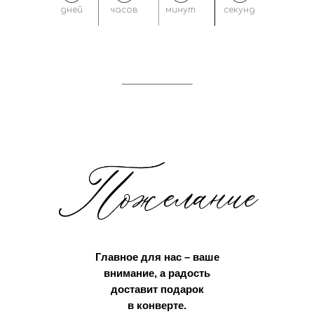
дней
часов
минут
секунд
Главное для нас – ваше
внимание, а радость
доставит подарок
в конверте.