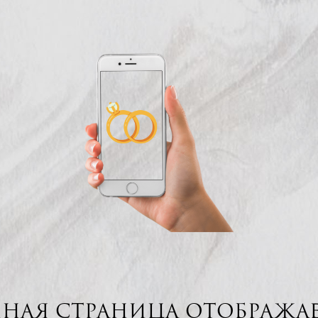
ная страница отобража