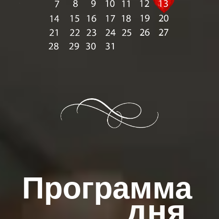
Программа
дня