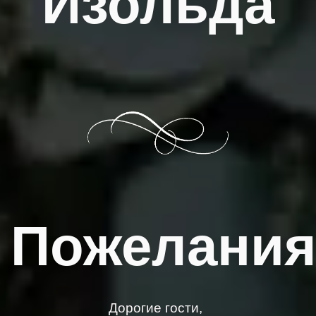
Изольда
Пожелани
Дорогие гости,