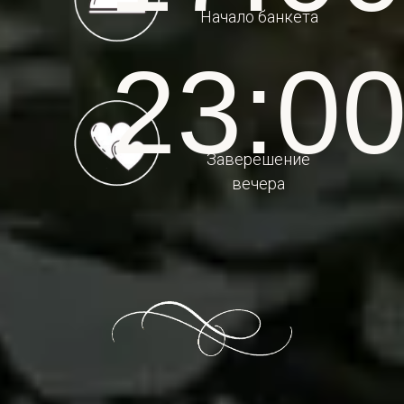
Начало банкета
23:0
Заверешение
вечера