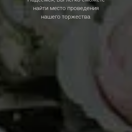
найти место проведения
нашего торжества.