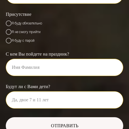
Присутствие
Я буду обязательно
Я не смогу прийти
Я буду с парой
С кем Вы пойдете на праздник?
Будут ли с Вами дети?
ОТПРАВИТЬ