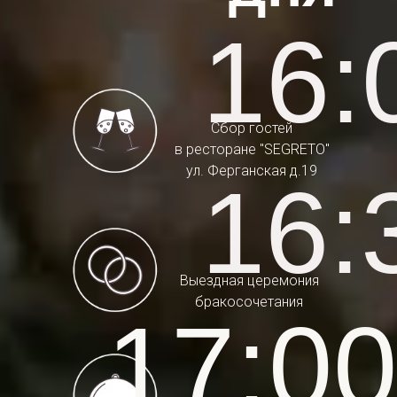
16:
Сбор гостей
в ресторане "SEGRETO"
ул. Ферганская д.19
16:
Выездная церемония
бракосочетания
17:0