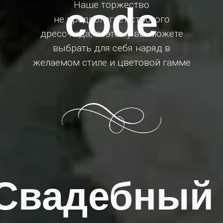
Наше торжество
code
не предполагает строгого
дресс-кода, поэтому вы можете
выбрать для себя наряд в
желаемом стиле и цветовой гамме
Свадебный