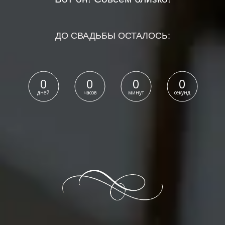
ДО СВАДЬБЫ ОСТАЛОСЬ:
0
0
0
0
дней
часов
минут
секунд