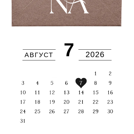
7
2026
АВГУСТ