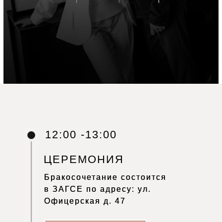
12:00 -13:00
ЦЕРЕМОНИЯ
Бракосочетание состоится
Бракосочетание состоится
в ЗАГСЕ по адресу: ул.
в ЗАГСЕ по адресу: ул.
Офицерская д. 47
Офицерская д. 47