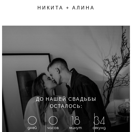
НИКИТА + АЛИНА
ДО НАШЕЙ СВАДЬБЫ
ОСТАЛОСЬ:
0
0
18
33
дней
часов
минут
секунд