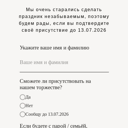
Мы очень старались сделать
праздник незабываемым, поэтому
будем рады, если вы подтвердите
своё присутствие до 13.07.2026
20 сентября 2026
20 сентября 2026
20 сентября 2026
Укажите ваше имя и фамилию
Сможете ли присутствовать на
нашем торжестве?
Да
Нет
Сообщу до 13.07.2026
Если будете с парой / семьёй,